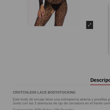
Descrip
CROTCHLESS LACE BODYSTOCKING
Este body de encaje tiene una entrepierna abierta y presillas
Junto con las 3 aberturas de ojo de cerradura en el frente ce
Composición: 93% Nylon / 7% Spandex