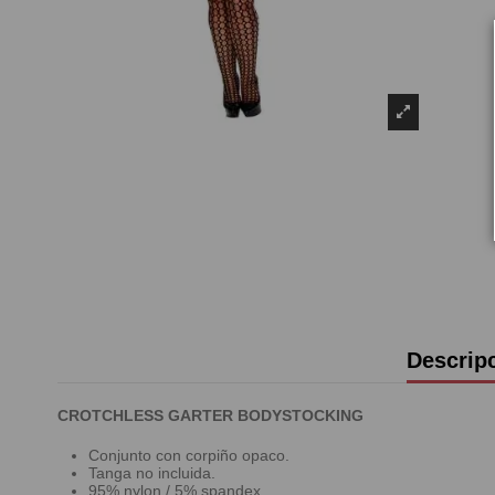
Descrip
CROTCHLESS GARTER BODYSTOCKING
Conjunto con corpiño opaco.
Tanga no incluida.
95% nylon / 5% spandex