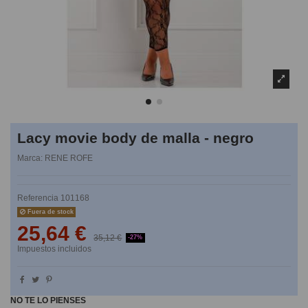
Lacy movie body de malla - negro
Marca:
RENE ROFE
Referencia
101168
Fuera de stock
25,64 €
35,12 €
-27%
Impuestos incluidos
NO TE LO PIENSES