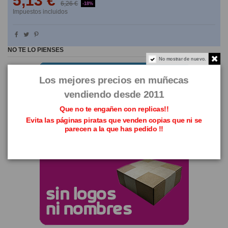
5,13 €
6,26 €
-18%
Impuestos incluidos
NO TE LO PIENSES
No mostrar de nuevo.
Los mejores precios en muñecas
vendiendo desde 2011
Que no te engañen con replicas!!
Evita las páginas piratas que venden copias que ni se
parecen a la que has pedido !!