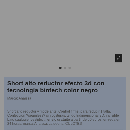
Short alto reductor efecto 3d con
tecnología biotech color negro
Marca:
Anaissa
Short alto reductor y modelante. Control firme, para reducir 1 talla.
Confección ?seamless? sin costuras, tejido tridimensional 3D, invisible
bajo cualquier vestido. ...
envío gratuito
a partir de 50 euros, entrega en
24 horas, marca: Anaissa, categoría: CULOTES