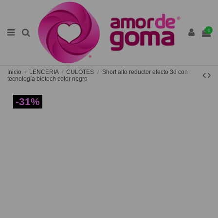
0
Inicio
LENCERIA
CULOTES
Short alto reductor efecto 3d con
tecnología biotech color negro
-31%