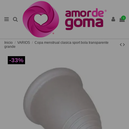
0
Inicio
VARIOS
Copa menstrual clasica sport bola transparente
grande
-33%