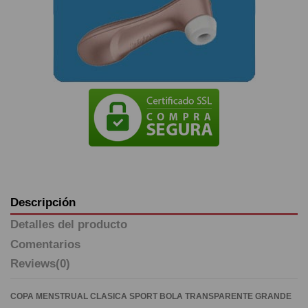
Descripción
Detalles del producto
Comentarios
Reviews
(0)
COPA MENSTRUAL CLASICA SPORT BOLA TRANSPARENTE GRANDE