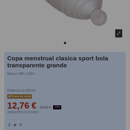
Copa menstrual clasica sport bola
transparente grande
Marca:
ME LUNA
Referencia
89345
Fuera de stock
12,76 €
19,05 €
-33%
Impuestos incluidos