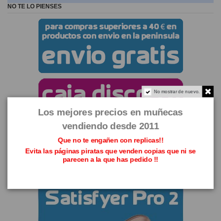
NO TE LO PIENSES
No mostrar de nuevo.
Los mejores precios en muñecas
vendiendo desde 2011
Que no te engañen con replicas!!
Evita las páginas piratas que venden copias que ni se
parecen a la que has pedido !!