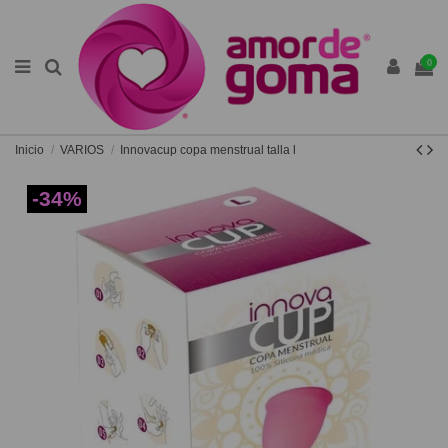
0
Inicio
VARIOS
Innovacup copa menstrual talla l
-34%