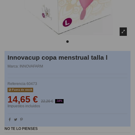
Innovacup copa menstrual talla l
Marca:
INNOVAFARM
Referencia
60473
Fuera de stock
14,65 €
22,20 €
-34%
Impuestos incluidos
NO TE LO PIENSES