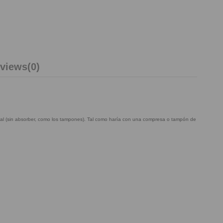
views
(0)
nstrual (sin absorber, como los tampones). Tal como haría con una compresa o tampón de