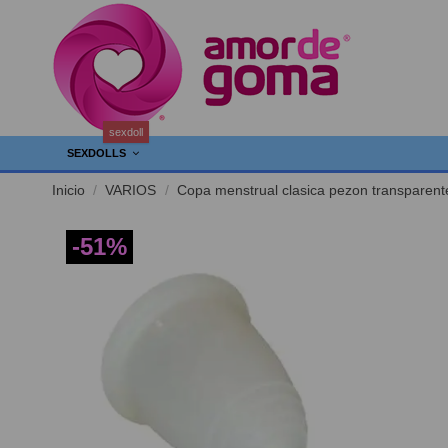
sexdoll
SEXDOLLS
Inicio
VARIOS
Copa menstrual clasica pezon transparen
-51%