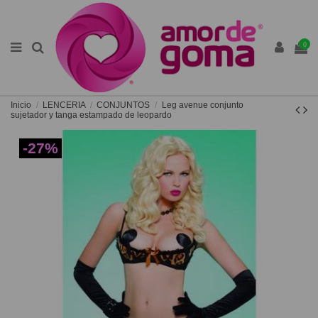
0
Inicio
LENCERIA
CONJUNTOS
Leg avenue conjunto
sujetador y tanga estampado de leopardo
-27%