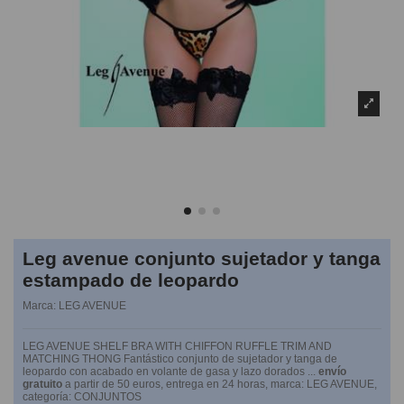
Leg avenue conjunto sujetador y tanga
estampado de leopardo
Marca:
LEG AVENUE
LEG AVENUE SHELF BRA WITH CHIFFON RUFFLE TRIM AND
MATCHING THONG Fantástico conjunto de sujetador y tanga de
leopardo con acabado en volante de gasa y lazo dorados ...
envío
gratuito
a partir de 50 euros, entrega en 24 horas, marca: LEG AVENUE,
categoría: CONJUNTOS