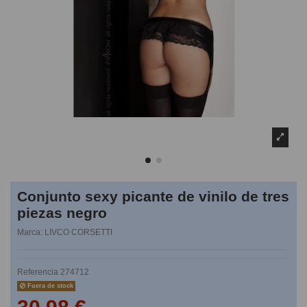
Conjunto sexy picante de vinilo de tres
piezas negro
Marca:
LIVCO CORSETTI
Referencia
274712
Fuera de stock