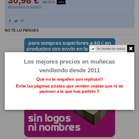
30,98 €
38,72 €
-20%
Impuestos incluidos
NO TE LO PIENSES
No mostrar de nuevo.
Los mejores precios en muñecas
vendiendo desde 2011
Que no te engañen con replicas!!
Evita las páginas piratas que venden copias que ni se
parecen a la que has pedido !!