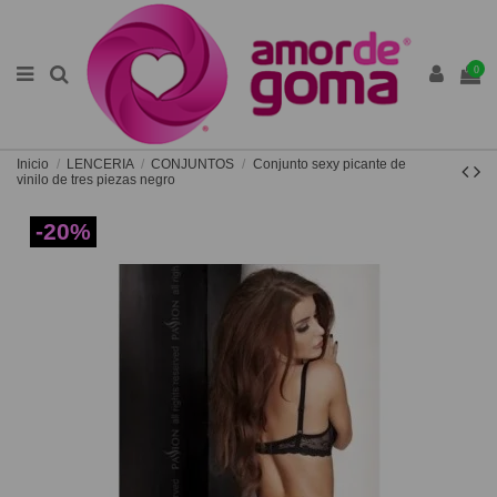
0
Inicio
LENCERIA
CONJUNTOS
Conjunto sexy picante de
vinilo de tres piezas negro
-20%