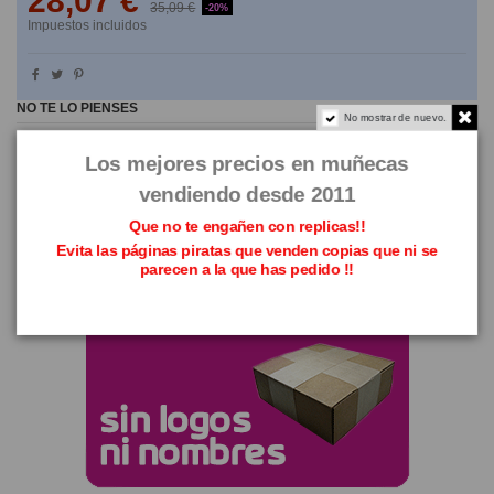
28,07 €
35,09 €
-20%
Impuestos incluidos
NO TE LO PIENSES
No mostrar de nuevo.
Los mejores precios en muñecas
vendiendo desde 2011
Que no te engañen con replicas!!
Evita las páginas piratas que venden copias que ni se
parecen a la que has pedido !!