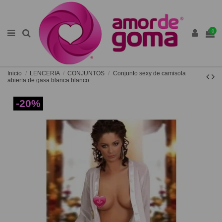
0
Inicio
LENCERIA
CONJUNTOS
Conjunto sexy de camisola
abierta de gasa blanca blanco
-20%