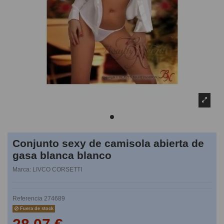
Conjunto sexy de camisola abierta de
gasa blanca blanco
Marca:
LIVCO CORSETTI
Referencia
274689
Fuera de stock