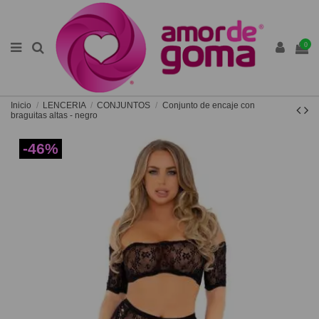
0
Inicio
LENCERIA
CONJUNTOS
Conjunto de encaje con
braguitas altas - negro
-46%