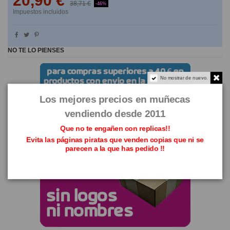
20,90 €
38,71 €
-46%
Impuestos incluidos
NO TE LO PIENSES
No mostrar de nuevo.
Los mejores precios en muñecas
vendiendo desde 2011
Que no te engañen con replicas!!
Evita las páginas piratas que venden copias que ni se
parecen a la que has pedido !!