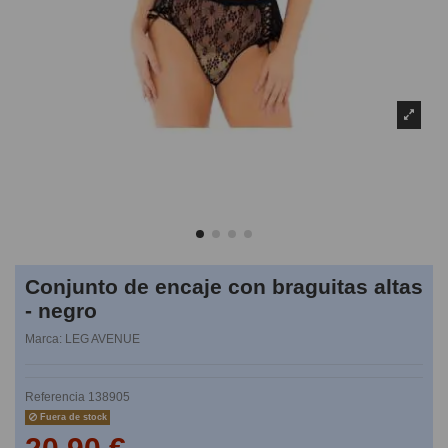
Conjunto de encaje con braguitas altas
- negro
Marca:
LEG AVENUE
Referencia
138905
Fuera de stock