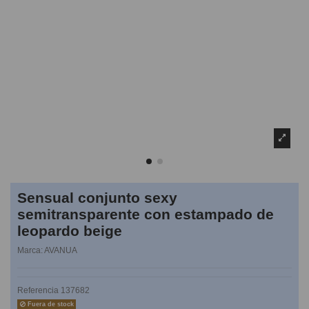
Sensual conjunto sexy
semitransparente con estampado de
leopardo beige
Marca:
AVANUA
Referencia
137682
Fuera de stock