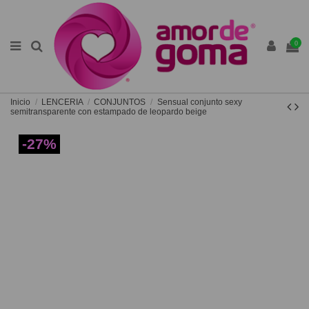
0
Inicio
LENCERIA
CONJUNTOS
Sensual conjunto sexy
semitransparente con estampado de leopardo beige
-27%