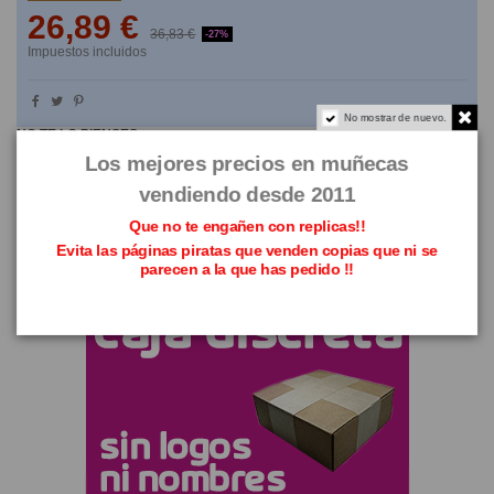
26,89 €
36,83 €
-27%
Impuestos incluidos
No mostrar de nuevo.
NO TE LO PIENSES
Los mejores precios en muñecas
vendiendo desde 2011
Que no te engañen con replicas!!
Evita las páginas piratas que venden copias que ni se
parecen a la que has pedido !!