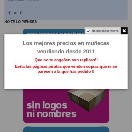
NO TE LO PIENSES
No mostrar de nuevo.
Los mejores precios en muñecas
vendiendo desde 2011
Que no te engañen con replicas!!
Evita las páginas piratas que venden copias que ni se
parecen a la que has pedido !!