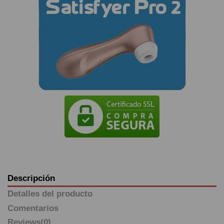
Descripción
Detalles del producto
Comentarios
Reviews
(0)