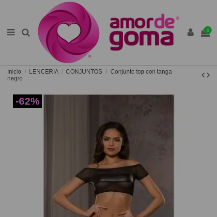
0
Inicio
LENCERIA
CONJUNTOS
Conjunto top con tanga -
negro
-62%