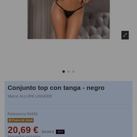
Conjunto top con tanga - negro
Marca:
ALLURE LINGERIE
Referencia
50459
Fuera de stock
20,69 €
54,44 €
-62%
Impuestos incluidos