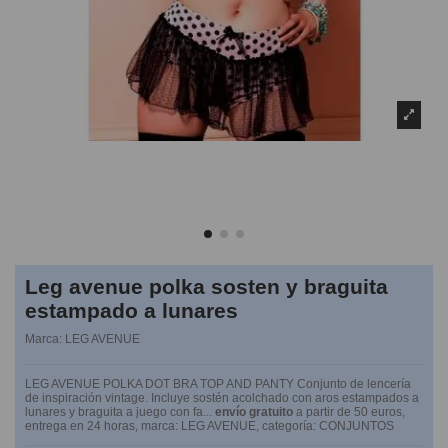
Leg avenue polka sosten y braguita
estampado a lunares
Marca:
LEG AVENUE
LEG AVENUE POLKA DOT BRA TOP AND PANTY Conjunto de lencería
de inspiración vintage. Incluye sostén acolchado con aros estampados a
lunares y braguita a juego con fa...
envío gratuito
a partir de 50 euros,
entrega en 24 horas, marca: LEG AVENUE, categoría: CONJUNTOS