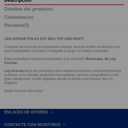
Detalles del producto
Comentarios
Reviews
(0)
LEG AVENUE POLKA DOT BRA TOP AND PANTY
Conjunto de lencería de inspiración vintage. Incluye sostén acolchado con
aros estampados a lunares y braguita a juego con falda a conjunto.
Esta maravilloso connjunto pertenece a la colección
Burlesque, de Leg
Avenue.
Leg Avenue
tiene los productos que estabas buscando comprometiéndose
a ofrecer a los clientes productos innovadores, precios competitivos y una
gran satisfacción, recién llegados desde el distrito más fashion de Los
Ángeles.
Nadie lo hace más sexy!!
ENLACES DE INTERÉS
CONTACTE CON NOSOTROS