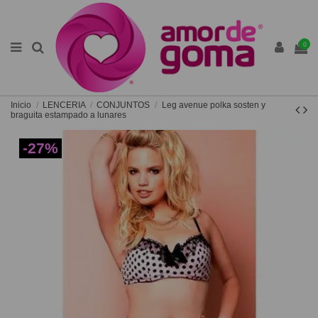
0
Inicio
LENCERIA
CONJUNTOS
Leg avenue polka sosten y
braguita estampado a lunares
-27%