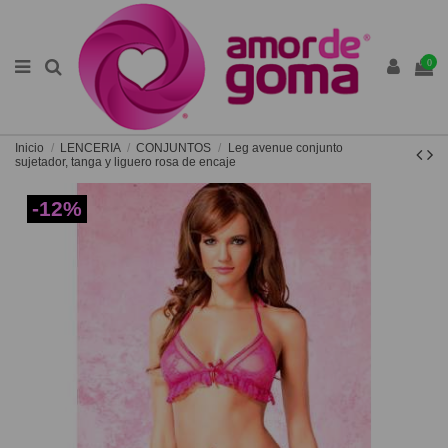
0
Inicio
LENCERIA
CONJUNTOS
Leg avenue conjunto
sujetador, tanga y liguero rosa de encaje
-12%