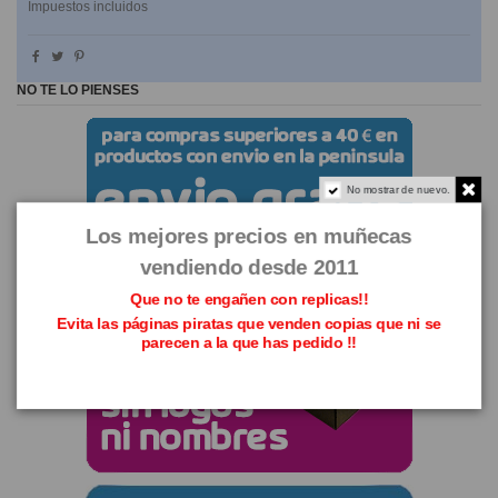
Impuestos incluidos
NO TE LO PIENSES
No mostrar de nuevo.
Los mejores precios en muñecas
vendiendo desde 2011
Que no te engañen con replicas!!
Evita las páginas piratas que venden copias que ni se
parecen a la que has pedido !!