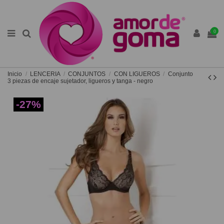
0
Inicio
LENCERIA
CONJUNTOS
CON LIGUEROS
Conjunto
3 piezas de encaje sujetador, ligueros y tanga - negro
-27%