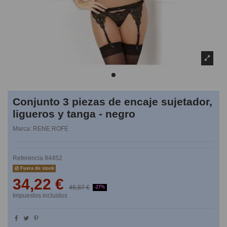
Conjunto 3 piezas de encaje sujetador,
ligueros y tanga - negro
Marca:
RENE ROFE
Referencia
94452
Fuera de stock
34,22 €
46,87 €
-27%
Impuestos incluidos