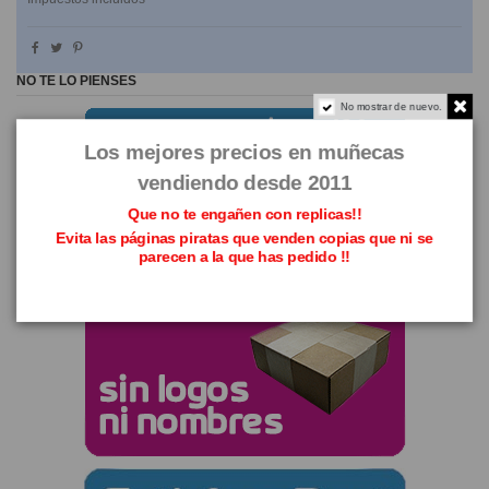
NO TE LO PIENSES
No mostrar de nuevo.
Los mejores precios en muñecas
vendiendo desde 2011
Que no te engañen con replicas!!
Evita las páginas piratas que venden copias que ni se
parecen a la que has pedido !!