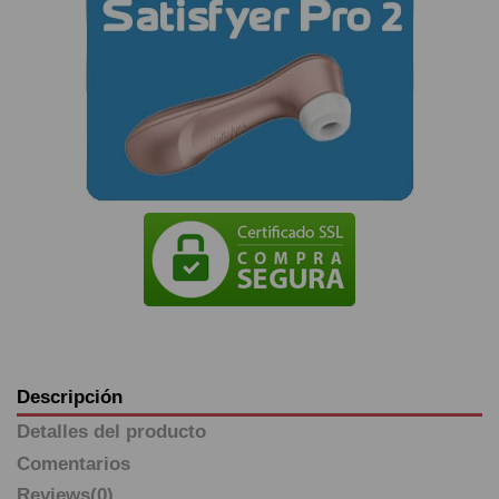
Descripción
Detalles del producto
Comentarios
Reviews
(0)