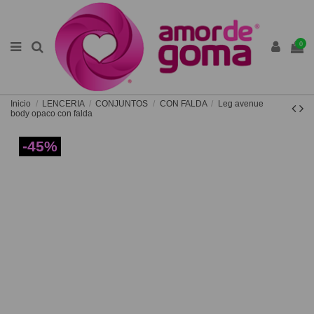
0
Inicio
LENCERIA
CONJUNTOS
CON FALDA
Leg avenue
body opaco con falda
-45%