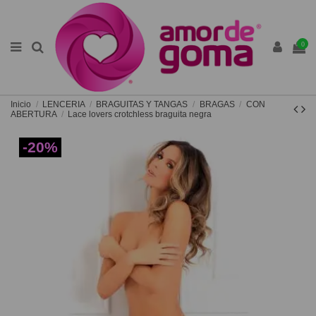
0
Inicio
LENCERIA
BRAGUITAS Y TANGAS
BRAGAS
CON
ABERTURA
Lace lovers crotchless braguita negra
-20%