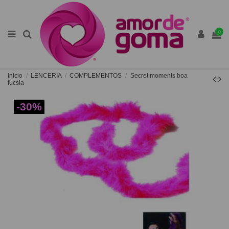
0
Inicio
LENCERIA
COMPLEMENTOS
Secret moments boa
fucsia
-30%