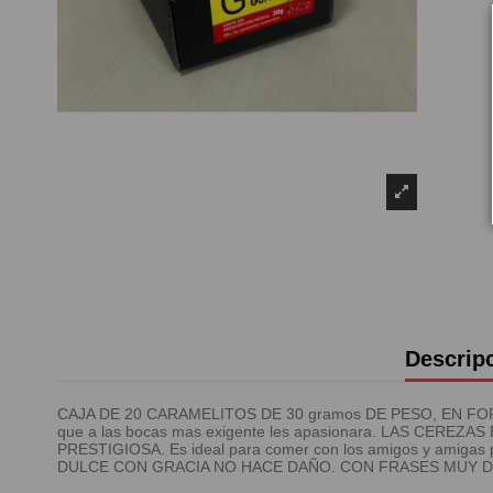
Descrip
CAJA DE 20 CARAMELITOS DE 30 gramos DE PESO, EN FO
que a las bocas mas exigente les apasionara. LAS CE
PRESTIGIOSA. Es ideal para comer con los amigos y amigas p
DULCE CON GRACIA NO HACE DAÑO. CON FRASES MUY DIV