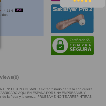
€
4,22 €
-15%
uidos
views
(0)
NSO CON UN SABOR extraordinario de fresa con cereza
SA. FABRICADO AQUI EN ESPAÑA POR UNA EMPRESA MUY
abor de la fresa y la cereza. PRUEBAME NO TE ARREPINTIRAS.