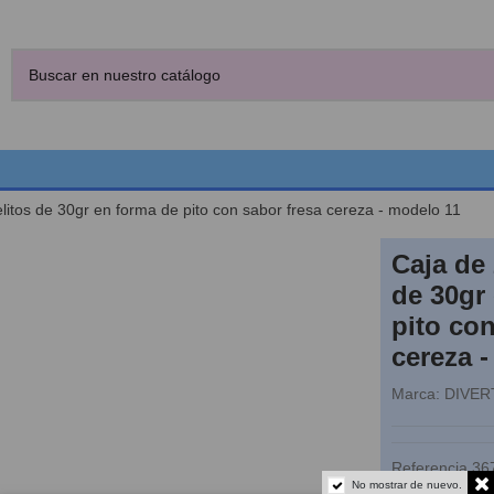
itos de 30gr en forma de pito con sabor fresa cereza - modelo 11
Caja de
de 30gr
pito con
cereza 
Marca:
DIVER
Referencia
36
No mostrar de nuevo.
Fuera de stoc