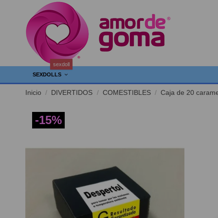
sexdoll
SEXDOLLS
Inicio
DIVERTIDOS
COMESTIBLES
Caja de 20 caramel
-15%