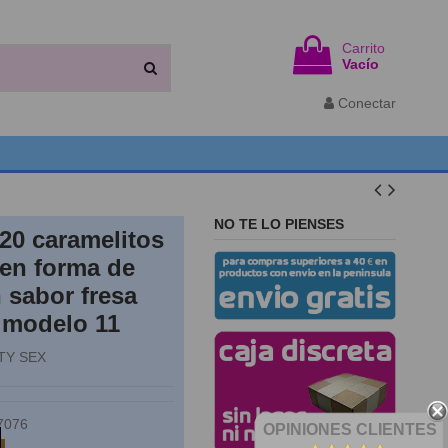
Carrito
Vacío
Conectar
NO TE LO PIENSES
 20 caramelitos
 en forma de
 sabor fresa
- modelo 11
TY SEX
7076
OPINIONES CLIENTES
k