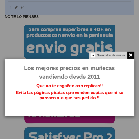
NO TE LO PIENSES
No mostrar de nuevo.
Los mejores precios en muñecas
vendiendo desde 2011
Que no te engañen con replicas!!
Evita las páginas piratas que venden copias que ni se
parecen a la que has pedido !!