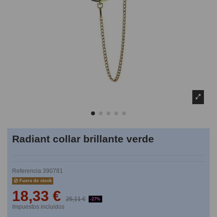
Radiant collar brillante verde
Referencia
390781
Fuera de stock
18,33 €
25,11 €
-27%
Impuestos incluidos