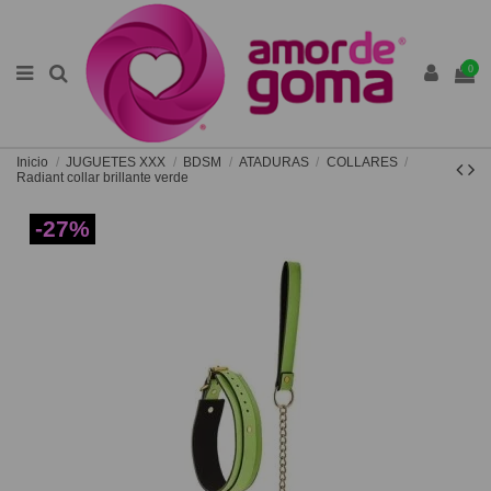
0
Inicio
JUGUETES XXX
BDSM
ATADURAS
COLLARES
Radiant collar brillante verde
-27%