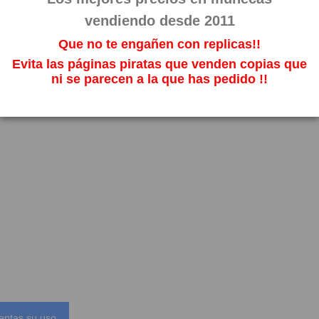
vendiendo desde 2011
Que no te engañen con replicas!!
Evita las páginas piratas que venden copias que
ni se parecen a la que has pedido !!
eptas su uso.