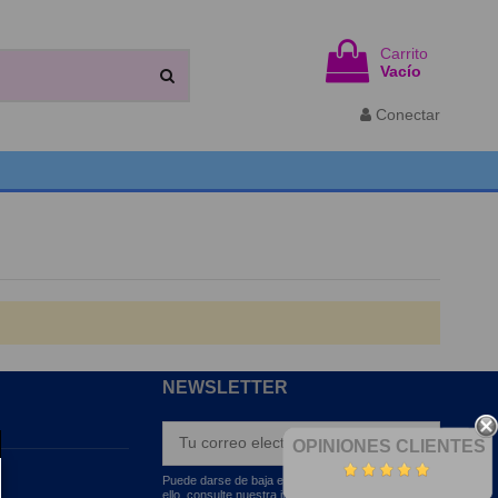
Carrito
Vacío
Conectar
NEWSLETTER
OPINIONES CLIENTES
Puede darse de baja en cualquier momento. Para
ello, consulte nuestra información de contacto en