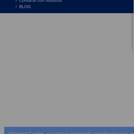
Contacte con nosotros
BLOG
Utilizamos Cookies, si continúas navegando consideramos que ac