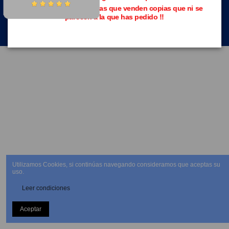
Evita las páginas piratas que venden copias que ni se
parecen a la que has pedido !!
NEWSLETTER
Utilizamos Cookies, si continúas navegando consideramos que aceptas su
uso.
Leer condiciones
Aceptar