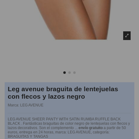
Leg avenue braguita de lentejuelas
con flecos y lazos negro
Marca:
LEG AVENUE
LEG AVENUE SHEER PANTY WITH SATIN RUMBA RUFFLE BACK
BLACK . Fantásticas braguitas de color negro de lentejuelas con flecos y
lazos decorativos. Son el complemento ...
envío gratuito
a partir de 50
euros, entrega en 24 horas, marca: LEG AVENUE, categoría:
BRAGUITAS Y TANGAS