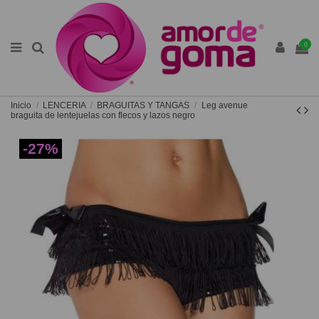
0
Inicio
LENCERIA
BRAGUITAS Y TANGAS
Leg avenue
braguita de lentejuelas con flecos y lazos negro
-27%