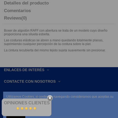
Detalles del producto
Comentarios
Reviews
(0)
Boxer de algodón RAFF con abertura se trata de un modelo cuyo diseño
proporciona una silueta esbelta.
Las costuras elásticas se abren a mano quedando totalmente planas,
suprimiendo cualquier percepción de la costura sobre la piel.
La cintura recubierta del mismo tejido sujeta suavemente sin presionar.
ENLACES DE INTERÉS
CONTACTE CON NOSOTROS
Utilizamos Cookies, si continúas navegando consideramos que aceptas su
uso.
OPINIONES CLIENTES
Leer condiciones