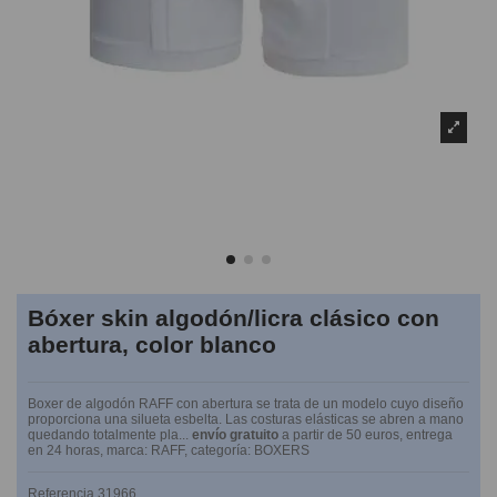
Bóxer skin algodón/licra clásico con
abertura, color blanco
Boxer de algodón RAFF con abertura se trata de un modelo cuyo diseño
proporciona una silueta esbelta. Las costuras elásticas se abren a mano
quedando totalmente pla...
envío gratuito
a partir de 50 euros, entrega
en 24 horas, marca: RAFF, categoría: BOXERS
Referencia
31966