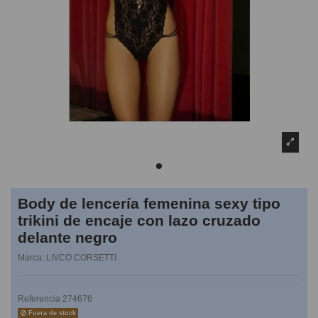
Body de lencería femenina sexy tipo
trikini de encaje con lazo cruzado
delante negro
Marca:
LIVCO CORSETTI
Referencia
274676
Fuera de stock