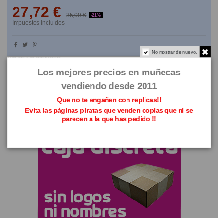
27,72 €
35,09 €
-21%
Impuestos incluidos
No mostrar de nuevo.
NO TE LO PIENSES
Los mejores precios en muñecas
vendiendo desde 2011
Que no te engañen con replicas!!
Evita las páginas piratas que venden copias que ni se
parecen a la que has pedido !!