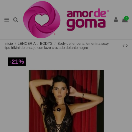
0
Inicio
LENCERIA
BODYS
Body de lencería femenina sexy
tipo trikini de encaje con lazo cruzado delante negro
-21%