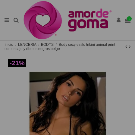
0
Inicio
LENCERIA
BODYS
Body sexy estilo trikini animal print
con encaje y ribetes negros beige
-21%