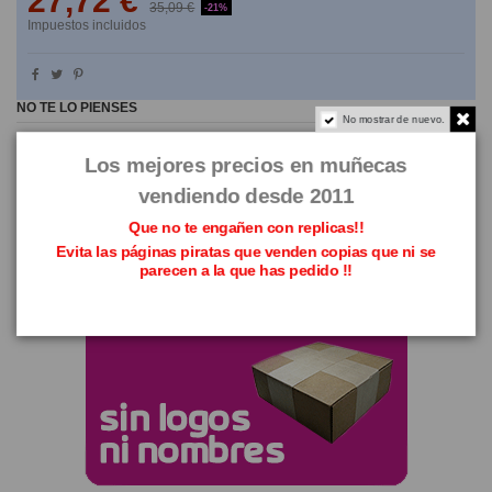
27,72 €
35,09 €
-21%
Impuestos incluidos
NO TE LO PIENSES
No mostrar de nuevo.
Los mejores precios en muñecas
vendiendo desde 2011
Que no te engañen con replicas!!
Evita las páginas piratas que venden copias que ni se
parecen a la que has pedido !!