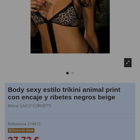
Body sexy estilo trikini animal print
con encaje y ribetes negros beige
Marca:
LIVCO CORSETTI
Referencia
274672
Fuera de stock