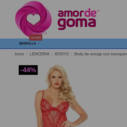
sexdoll
SEXDOLLS
Inicio
LENCERIA
BODYS
Body de encaje con transpare
-44%