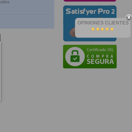
uidos
OPINIONES CLIENTES