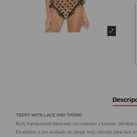
Descrip
TEDDY WITH LACE AND THONG
Body transparente decorado con volantes y lunares, dándole un
Es elástico y con acabado en tanga, muy cómodo para lucir e