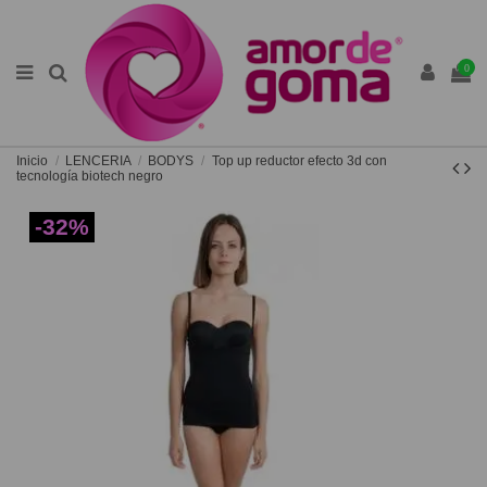
0
Inicio
LENCERIA
BODYS
Top up reductor efecto 3d con
tecnología biotech negro
-32%