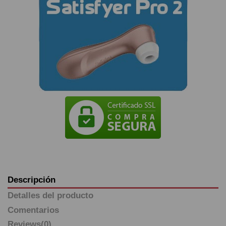
Descripción
Detalles del producto
Comentarios
Reviews
(0)