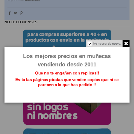
NO TE LO PIENSES
No mostrar de nuevo.
Los mejores precios en muñecas
vendiendo desde 2011
Que no te engañen con replicas!!
Evita las páginas piratas que venden copias que ni se
parecen a la que has pedido !!