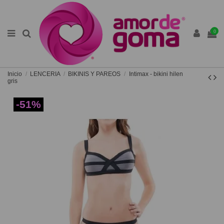
0
Inicio
LENCERIA
BIKINIS Y PAREOS
Intimax - bikini hilen
gris
-51%