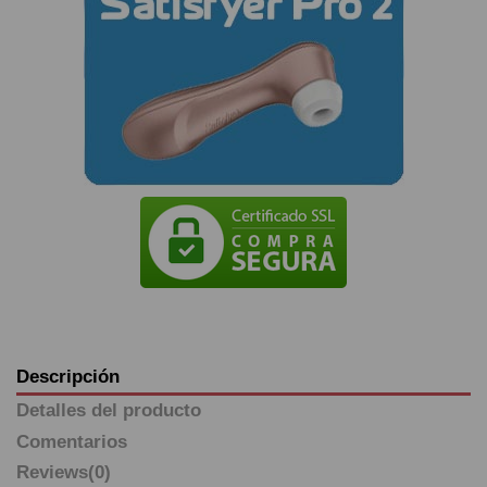
Descripción
Detalles del producto
Comentarios
Reviews
(0)