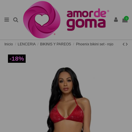
0
Inicio
LENCERIA
BIKINIS Y PAREOS
Phoenix bikini set - rojo
-18%