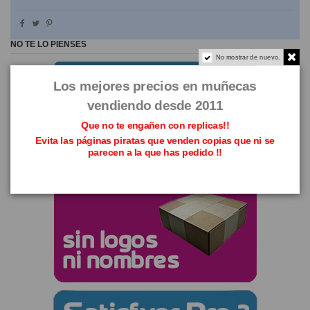
NO TE LO PIENSES
No mostrar de nuevo.
Los mejores precios en muñecas
vendiendo desde 2011
Que no te engañen con replicas!!
Evita las páginas piratas que venden copias que ni se
parecen a la que has pedido !!