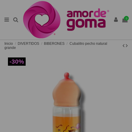
0
Inicio
DIVERTIDOS
BIBERONES
Cubalitro pecho natural
grande
-30%