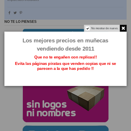
NO TE LO PIENSES
No mostrar de nuevo.
Los mejores precios en muñecas
vendiendo desde 2011
Que no te engañen con replicas!!
Evita las páginas piratas que venden copias que ni se
parecen a la que has pedido !!