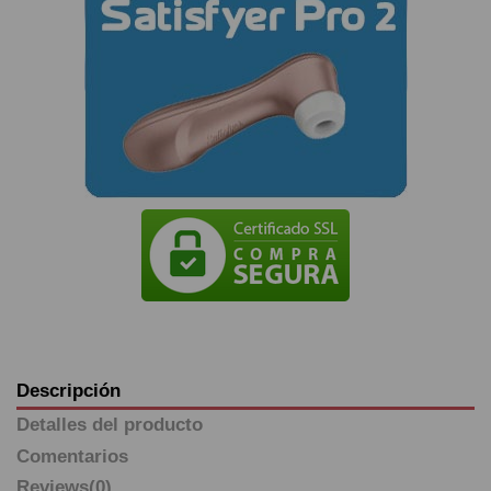
Descripción
Detalles del producto
Comentarios
Reviews
(0)