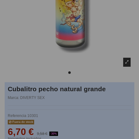
Cubalitro pecho natural grande
Marca:
DIVERTY SEX
Referencia
10301
Fuera de stock
6,70 €
9,58 €
-30%
Impuestos incluidos