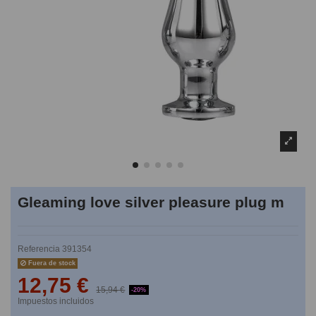
Gleaming love silver pleasure plug m
Referencia
391354
Fuera de stock
12,75 €
15,94 €
-20%
Impuestos incluidos