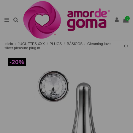
0
Inicio
JUGUETES XXX
PLUGS
BÁSICOS
Gleaming love
silver pleasure plug m
-20%