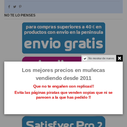
NO TE LO PIENSES
No mostrar de nuevo.
Los mejores precios en muñecas
vendiendo desde 2011
Que no te engañen con replicas!!
Evita las páginas piratas que venden copias que ni se
parecen a la que has pedido !!