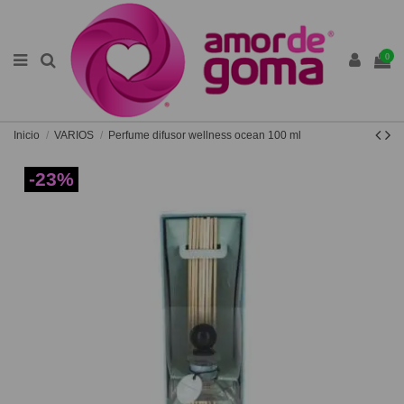
0
Inicio
VARIOS
Perfume difusor wellness ocean 100 ml
-23%