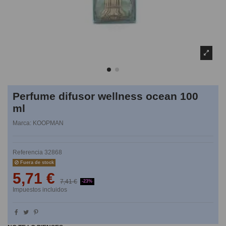
Perfume difusor wellness ocean 100
ml
Marca:
KOOPMAN
Referencia
32868
Fuera de stock
5,71 €
7,41 €
-23%
Impuestos incluidos