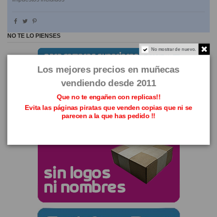
NO TE LO PIENSES
No mostrar de nuevo.
Los mejores precios en muñecas
vendiendo desde 2011
Que no te engañen con replicas!!
Evita las páginas piratas que venden copias que ni se
parecen a la que has pedido !!