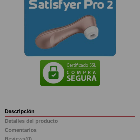
Descripción
Detalles del producto
Comentarios
Reviews
(0)