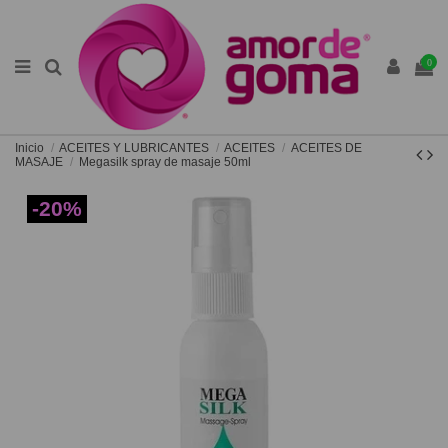
0
Inicio
ACEITES Y LUBRICANTES
ACEITES
ACEITES DE
MASAJE
Megasilk spray de masaje 50ml
-20%