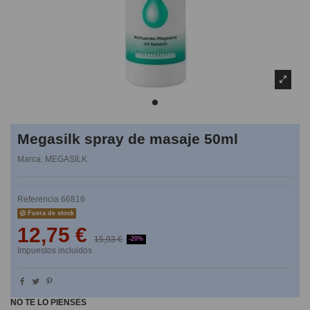
Megasilk spray de masaje 50ml
Marca:
MEGASILK
Referencia
66816
Fuera de stock
12,75 €
15,93 €
-20%
Impuestos incluidos
NO TE LO PIENSES