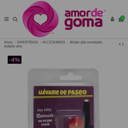
0
Inicio
DIVERTIDOS
ACCESORIOS
Blister pito enredado
botella vino
-4%