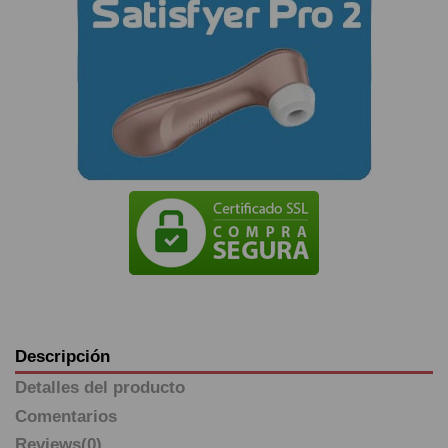
Descripción
Detalles del producto
Comentarios
Reviews
(0)