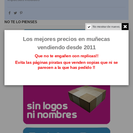
NO TE LO PIENSES
No mostrar de nuevo.
Los mejores precios en muñecas
vendiendo desde 2011
Que no te engañen con replicas!!
Evita las páginas piratas que venden copias que ni se
parecen a la que has pedido !!