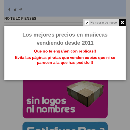
NO TE LO PIENSES
No mostrar de nuevo.
Los mejores precios en muñecas
vendiendo desde 2011
Que no te engañen con replicas!!
Evita las páginas piratas que venden copias que ni se
parecen a la que has pedido !!