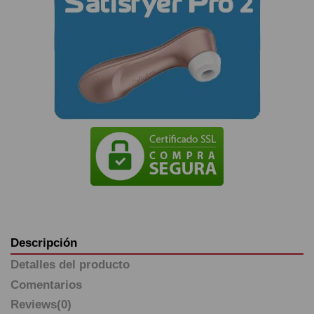
Descripción
Detalles del producto
Comentarios
Reviews
(0)