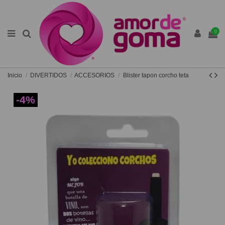
0
Inicio
DIVERTIDOS
ACCESORIOS
Blister tapon corcho teta
-4%