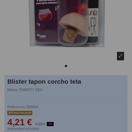
Blister tapon corcho teta
Marca:
DIVERTY SEX
Referencia
366886
Fuera de stock
4,21 €
4,38 €
-4%
Impuestos incluidos