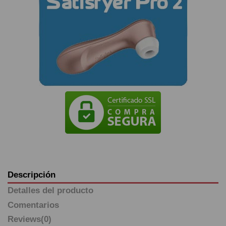
Descripción
Detalles del producto
Comentarios
Reviews
(0)