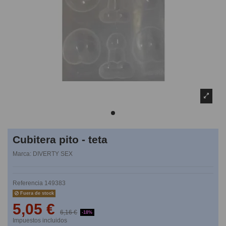
Cubitera pito - teta
Marca:
DIVERTY SEX
Referencia
149383
Fuera de stock
5,05 €
6,16 €
-18%
Impuestos incluidos