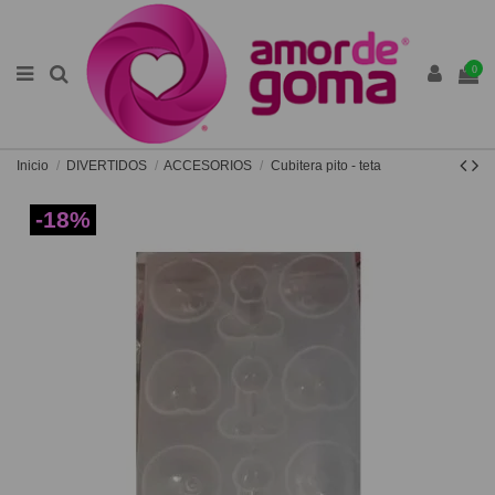
0
Inicio
DIVERTIDOS
ACCESORIOS
Cubitera pito - teta
-18%