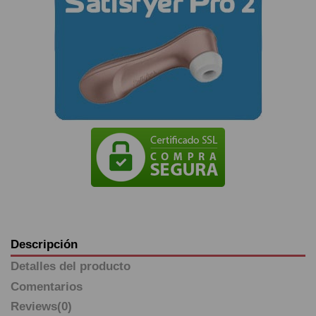
Descripción
Detalles del producto
Comentarios
Reviews
(0)