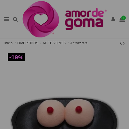
0
Inicio
DIVERTIDOS
ACCESORIOS
Antifaz teta
-19%