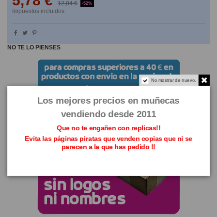
5,78 €
12,04 €
-52%
Impuestos incluidos
NO TE LO PIENSES
No mostrar de nuevo.
Los mejores precios en muñecas
vendiendo desde 2011
Que no te engañen con replicas!!
Evita las páginas piratas que venden copias que ni se
parecen a la que has pedido !!