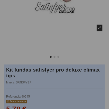
Kit fundas satisfyer pro deluxe climax
tips
Marca:
SATISFYER
Referencia
90645
Fuera de stock