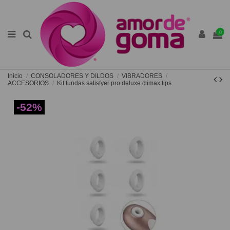
0
Inicio
CONSOLADORES Y DILDOS
VIBRADORES
ACCESORIOS
Kit fundas satisfyer pro deluxe climax tips
-52%