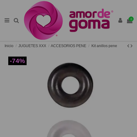
0
Inicio
JUGUETES XXX
ACCESORIOS PENE
Kit anillos pene
-74%