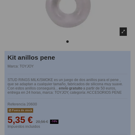
Kit anillos pene
Marca:
TOYJOY
STUD RINGS MILK/SMOKE es un juego de dos anillos para el pene ,
que se adaptan a cualquier tamaño, fabricados de silicona muy suave.
Con estos anillos conseguirá...
envío gratuito
a partir de 50 euros,
entrega en 24 horas, marca: TOYJOY, categoría: ACCESORIOS PENE
Referencia
20600
Fuera de stock
5,35 €
20,56 €
-74%
Impuestos incluidos