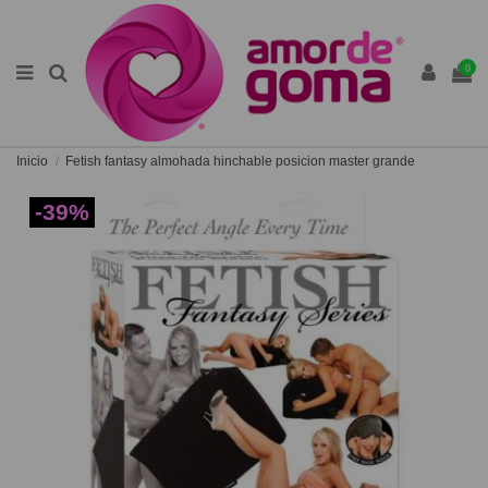
0
Inicio
Fetish fantasy almohada hinchable posicion master grande
-39%