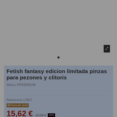
Fetish fantasy edicion limitada pinzas
para pezones y clitoris
Marca:
PIPEDREAM
Referencia
12907
Fuera de stock
15,62 €
22,98 €
-32%