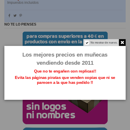
Impuestos incluidos
NO TE LO PIENSES
No mostrar de nuevo.
Los mejores precios en muñecas
vendiendo desde 2011
Que no te engañen con replicas!!
Evita las páginas piratas que venden copias que ni se
parecen a la que has pedido !!