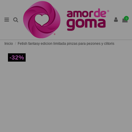
0
Inicio
Fetish fantasy edicion limitada pinzas para pezones y clitoris
-32%