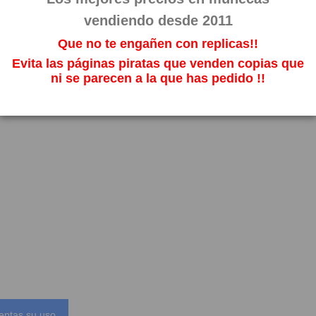
vendiendo desde 2011
Que no te engañen con replicas!!
Evita las páginas piratas que venden copias que
ni se parecen a la que has pedido !!
eptas su uso.