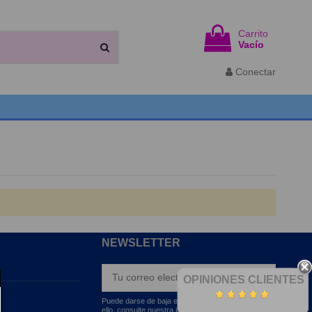
Carrito
Vacío
Conectar
NEWSLETTER
OPINIONES CLIENTES
Puede darse de baja en cualquier momento. Para
ello, consulte nuestra información de contacto en