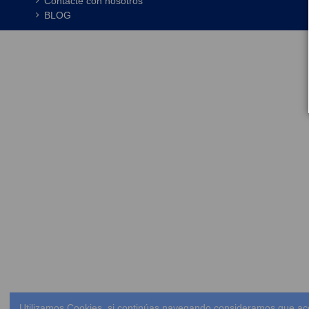
Contacte con nosotros
BLOG
Utilizamos Cookies, si continúas navegando consideramos que ac