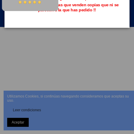
Evita las páginas piratas que venden copias que ni se
parecen a la que has pedido !!
NEWSLETTER
Utilizamos Cookies, si continúas navegando consideramos que aceptas su
uso.
Leer condiciones
Aceptar