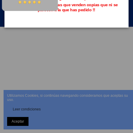
Evita las páginas piratas que venden copias que ni se
parecen a la que has pedido !!
NEWSLETTER
Utilizamos Cookies, si continúas navegando consideramos que aceptas su
uso.
Leer condiciones
Aceptar