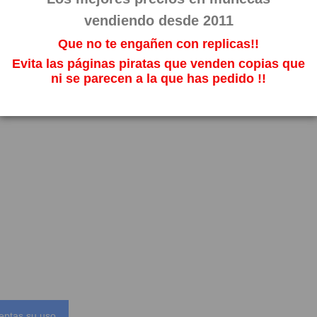
vendiendo desde 2011
Que no te engañen con replicas!!
Evita las páginas piratas que venden copias que
ni se parecen a la que has pedido !!
eptas su uso.