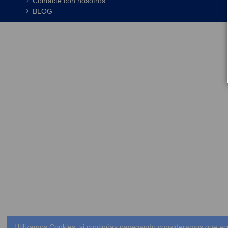
Contacte con nosotros
BLOG
Utilizamos Cookies, si continúas navegando consideramos que ac