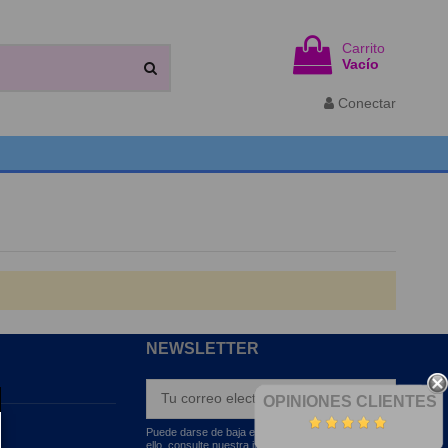
Carrito
Vacío
Conectar
NEWSLETTER
OPINIONES CLIENTES
Puede darse de baja en cualquier momento. Para
ello, consulte nuestra información de contacto en