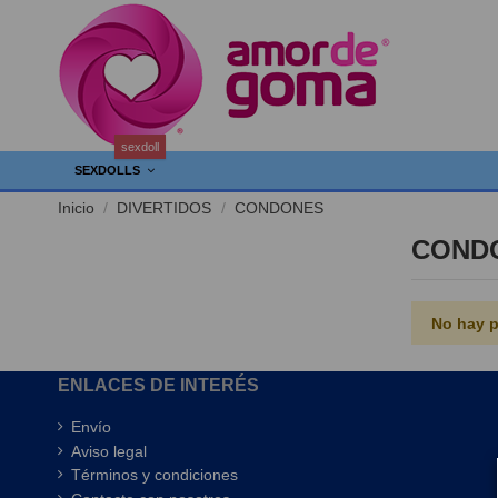
sexdoll
SEXDOLLS
Inicio
DIVERTIDOS
CONDONES
COND
No hay p
ENLACES DE INTERÉS
Envío
Aviso legal
Términos y condiciones